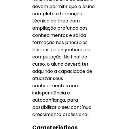
devem permitir que o aluno
complete a formação
técnica da área com
ampliação profunda dos
conhecimentos e sólida
formação nos princípios
básicos de engenharia da
computação. No final do
curso, o aluno deverá ter
adquirido a capacidade de
atualizar seus
conhecimentos com
independência e
autoconfiança, para
possibilitar o seu contínuo
crescimento profissional.
Características