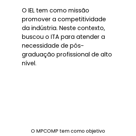
O IEL tem como missão
promover a competitividade
da indústria. Neste contexto,
buscou o ITA para atender a
necessidade de pós-
graduação profissional de alto
nível.
O MPCOMP tem como objetivo