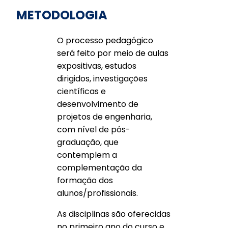
METODOLOGIA
O processo pedagógico
será feito por meio de aulas
expositivas, estudos
dirigidos, investigações
científicas e
desenvolvimento de
projetos de engenharia,
com nível de pós-
graduação, que
contemplem a
complementação da
formação dos
alunos/profissionais.
As disciplinas são oferecidas
no primeiro ano do curso e